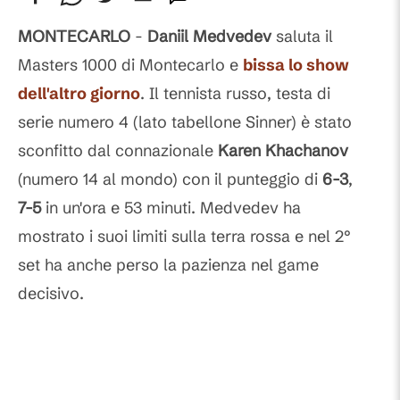
MONTECARLO
-
Daniil Medvedev
saluta il
Masters 1000 di Montecarlo e
bissa lo show
dell'altro giorno
. Il tennista russo, testa di
serie numero 4 (lato tabellone Sinner) è stato
sconfitto dal connazionale
Karen Khachanov
(numero 14 al mondo) con il punteggio di
6-3
,
7-5
in un'ora e 53 minuti. Medvedev ha
mostrato i suoi limiti sulla terra rossa e nel 2°
set ha anche perso la pazienza nel game
decisivo.