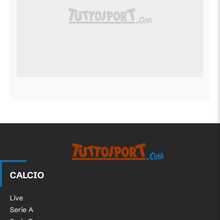
CALCIO
Live
Serie A