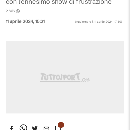
con l'ennesimo show di frustrazione
2
MIN
11 aprile 2024, 15:21
(Aggiornato il
11 aprile 2024, 17:30
)