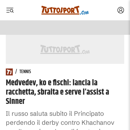
Acced
 menu
 menu
/
TENNIS
Medvedev, ko e fischi: lancia la
racchetta, sbraita e serve l’assist a
Sinner
Il russo saluta subito il Principato
perdendo il derby contro Khachanov