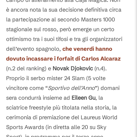
è ancora nota la sua decisione definitiva circa
la partecipazione al secondo Masters 1000
stagionale sul rosso, però emerge un certo
ottimismo tra i suoi tifosi e tra gli organizzatori
dell’evento spagnolo,
che venerdì hanno
dovuto incassare i forfait di
Carlos Alcaraz
(n.2 del ranking) e
Novak Djokovic
(n.4).
Proprio il serbo mister 24 Slam (5 volte
vincitore come “
Sportivo dell’Anno
”) domani
sera condurrà insieme ad
Eileen Gu
, la
sciatrice freestyle più titolata nella storia, la
cerimonia di premiazione del Laureus World
Sports Awards (in diretta alle 20 su Sky
Sport), in programma per il terzo anno