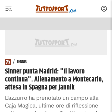
Acced
 menu
 menu
/
TENNIS
Sinner punta Madrid: "Il lavoro
continua". Allenamento a Montecarlo,
attesa in Spagna per Jannik
L’azzurro ha prenotato un campo alla
Caja Magica, ultime ore di riflessione