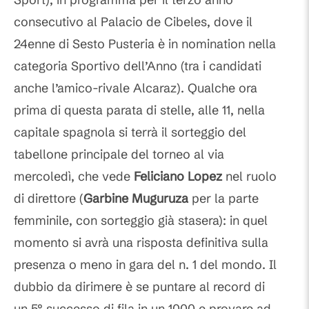
consecutivo al Palacio de Cibeles, dove il
24enne di Sesto Pusteria è in nomination nella
categoria Sportivo dell’Anno (tra i candidati
anche l’amico-rivale Alcaraz). Qualche ora
prima di questa parata di stelle, alle 11, nella
capitale spagnola si terrà il sorteggio del
tabellone principale del torneo al via
mercoledì, che vede
Feliciano Lopez
nel ruolo
di direttore (
Garbine Muguruza
per la parte
femminile, con sorteggio già stasera): in quel
momento si avrà una risposta definitiva sulla
presenza o meno in gara del n. 1 del mondo. Il
dubbio da dirimere è se puntare al record di
un 5° successo di fila in un 1000 e provare ad