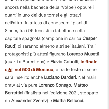
ancora nella bacheca della ‘Volpe’) oppure i
quarti in uno dei due tornei e gli ottavi
nell’altro. In attesa di conoscere i piani di
Sinner, tra i 96 tennisti in tabellone nella
capitale spagnola (campione in carica
Casper
Ruud
) ci saranno almeno altri sei italiani. Tra i
protagonisti più attesi figurano
Lorenzo Musetti
(quarti a Barcellona) e
Flavio Cobolli
,
in finale
oggi nel 500 di Monaco
, e tra le teste di serie
sarà inserito anche
Luciano Darderi
. Nel main
draw al via pure
Lorenzo Sonego
,
Matteo
Berrettini
(finalista nell’edizione 2021, stoppato
da
Alexander Zverev
) e
Mattia Bellucci
.