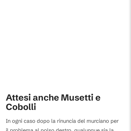
Attesi anche Musetti e
Cobolli
In ogni caso dopo la rinuncia del murciano per
il problema al polso destro, qualunque sia la