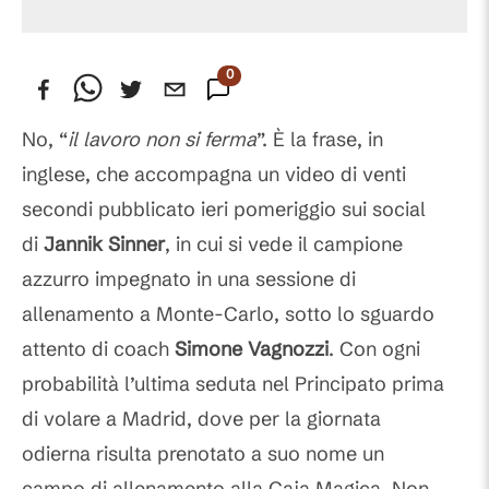
0
Commenti
No, “
il lavoro non si ferma
”. È la frase, in
inglese, che accompagna un video di venti
secondi pubblicato ieri pomeriggio sui social
di
Jannik Sinner
, in cui si vede il campione
azzurro impegnato in una sessione di
allenamento a Monte-Carlo, sotto lo sguardo
attento di coach
Simone Vagnozzi
. Con ogni
probabilità l’ultima seduta nel Principato prima
di volare a Madrid, dove per la giornata
odierna risulta prenotato a suo nome un
campo di allenamento alla Caja Magica. Non