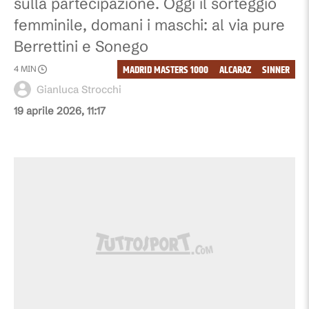
sulla partecipazione. Oggi il sorteggio
femminile, domani i maschi: al via pure
Berrettini e Sonego
MADRID MASTERS 1000
ALCARAZ
SINNER
4
MIN
Gianluca Strocchi
19 aprile 2026, 11:17