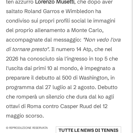
ten azzurro
Lorenzo
Musetti
, che dopo aver
saltato Roland Garros e Wimbledon ha
condiviso sui propri profili social le immagini
del proprio allenamento a Monte Carlo,
accompagnate dal messaggio:
"Non vedo l'ora
di tornare presto"
. Il numero 14 Atp, che nel
2026 ha conosciuto sia l'ingresso in top 5 che
l'uscita dai primi 10 al mondo, è impegnato a
preparare il debutto al 500 di Washington, in
programma dal 27 luglio al 2 agosto. Debutto
che romperà un silenzio che dura dal ko agli
ottavi di Roma contro Casper Ruud del 12
maggio scorso.
© RIPRODUZIONE RISERVATA
TUTTE LE NEWS DI
TENNIS