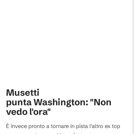
Musetti
punta Washington: "Non
vedo l'ora"
È invece pronto a tornare in pista l'altro ex top