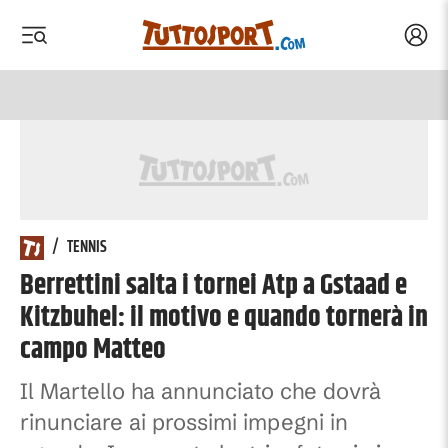
Acced
 menu
 menu
/
TENNIS
Berrettini salta i tornei Atp a Gstaad e
Kitzbuhel: il motivo e quando tornerà in
campo Matteo
Il Martello ha annunciato che dovrà
rinunciare ai prossimi impegni in