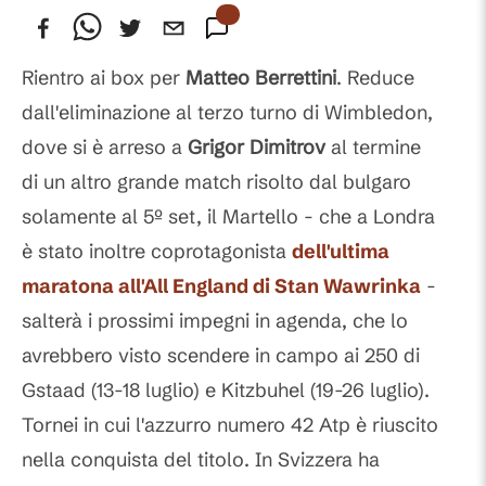
Rientro ai box per
Matteo
Berrettini
. Reduce
dall'eliminazione al terzo turno di Wimbledon,
dove si è arreso a
Grigor
Dimitrov
al termine
di un altro grande match risolto dal bulgaro
solamente al 5º set, il Martello - che a Londra
è stato inoltre coprotagonista
dell'ultima
maratona all'All England di
Stan
Wawrinka
-
salterà i prossimi impegni in agenda, che lo
avrebbero visto scendere in campo ai 250 di
Gstaad (13-18 luglio) e Kitzbuhel (19-26 luglio).
Tornei in cui l'azzurro numero 42 Atp è riuscito
nella conquista del titolo. In Svizzera ha