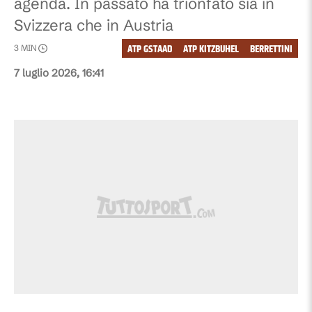
agenda. In passato ha trionfato sia in
Svizzera che in Austria
ATP GSTAAD
ATP KITZBUHEL
BERRETTINI
3
MIN
7 luglio 2026, 16:41