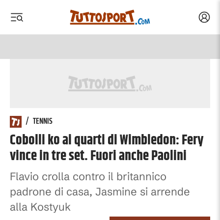
Acced
 menu
 menu
/
TENNIS
Cobolli ko ai quarti di Wimbledon: Fery
vince in tre set. Fuori anche Paolini
Flavio crolla contro il britannico
padrone di casa, Jasmine si arrende
alla Kostyuk