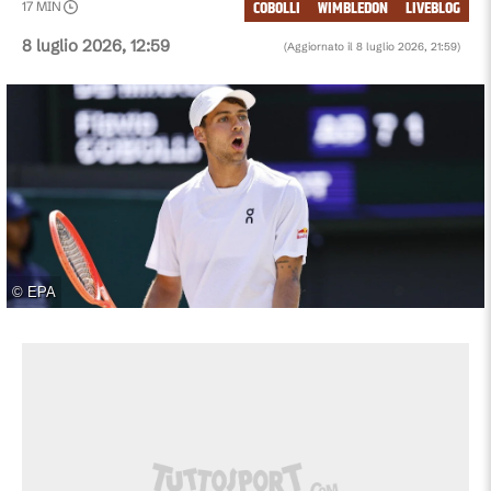
COBOLLI
WIMBLEDON
LIVEBLOG
17
MIN
8 luglio 2026, 12:59
(Aggiornato il
8 luglio 2026, 21:59
)
©
EPA