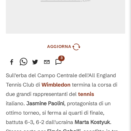
AGGIORNA
3
Commenti
Sull'erba del Campo Centrale dell'All England
Tennis Club di
Wimbledon
termina la corsa di
due grandi rappresentanti del
tennis
italiano.
Jasmine Paolini
, protagonista di un
ottimo torneo, si ferma ai quarti di finale,
battuta 6-3, 6-2 dall'ucraina
Marta Kostyuk
.