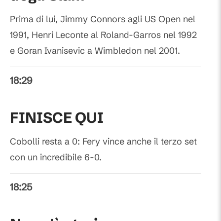
Prima di lui, Jimmy Connors agli US Open nel
1991, Henri Leconte al Roland-Garros nel 1992
e Goran Ivanisevic a Wimbledon nel 2001.
18:29
FINISCE QUI
Cobolli resta a 0: Fery vince anche il terzo set
con un incredibile 6-0.
18:25