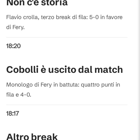
Non c'è storia
Flavio crolla, terzo break di fila: 5-0 in favore
di Fery.
18:20
Cobolli è uscito dal match
Monologo di Fery in battuta: quattro punti in
fila e 4-0.
18:17
Altro break