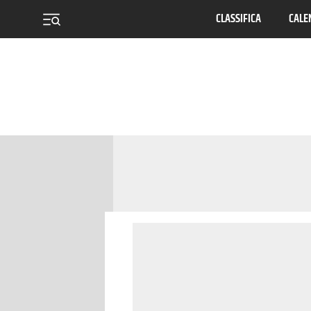
CLASSIFICA
CALE
menu