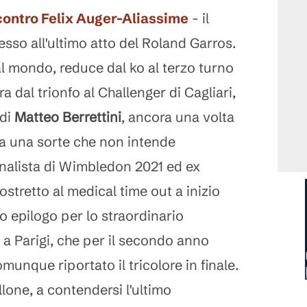
contro
Felix Auger-Aliassime
- il
esso all'ultimo atto del Roland Garros.
l mondo, reduce dal ko al terzo turno
 dal trionfo al Challenger di Cagliari,
 di
Matteo
Berrettini
, ancora una volta
da una sorte che non intende
inalista di Wimbledon 2021 ed ex
stretto al medical time out a inizio
 epilogo per lo straordinario
 a Parigi, che per il secondo anno
unque riportato il tricolore in finale.
ellone, a contendersi l'ultimo