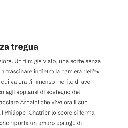
nza tregua
iore. Un film già visto, una sorte senza
 trascinare indietro la carriera dell'ex
cui va ora l'immenso merito di aver
o agli applausi di sostegno del
acciare Arnaldi che vive ora il suo
l Philippe-Chatrier lo score si ferma
e che riporta un amaro epilogo di