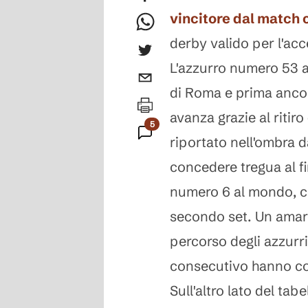
vincitore dal match 
derby valido per l'acc
L'azzurro numero 53 a
di Roma e prima ancora
avanza grazie al ritiro
5
riportato nell'ombra 
Commenti
concedere tregua al f
numero 6 al mondo, co
secondo set. Un amaro
percorso degli azzurri
consecutivo hanno com
Sull'altro lato del tab