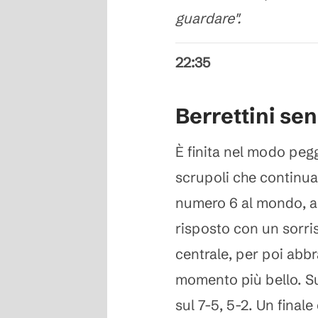
guardare".
22:35
Berrettini se
È finita nel modo pegg
scrupoli che continua a
numero 6 al mondo, a 
risposto con un sorris
centrale, per poi abbr
momento più bello. Su
sul 7-5, 5-2. Un final