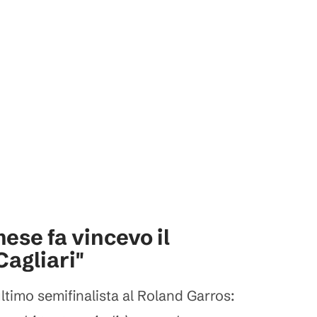
ese fa vincevo il
Cagliari"
ultimo semifinalista al Roland Garros: