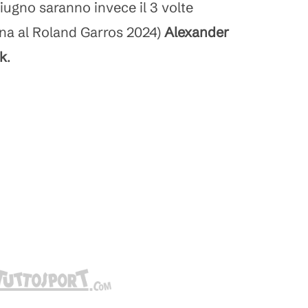
ugno saranno invece il 3 volte
 una al Roland Garros 2024)
Alexander
k
.