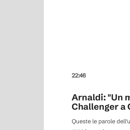
22:46
Arnaldi: "Un m
Challenger a 
Queste le parole dell'