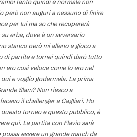
rambi tanto quindi è normale non
o però non auguri a nessuno di finire
ace per lui ma so che recupererà
e su erba, dove è un avversario
ono stanco però mi alleno e gioco a
 di partite e tornei quindi darò tutto
on ero così veloce come lo ero nel
qui e voglio godermela. La prima
Grande Slam? Non riesco a
acevo il challenger a Cagliari. Ho
questo torneo e questo pubblico, è
re qui. La partita con Flavio sarà
o possa essere un grande match da