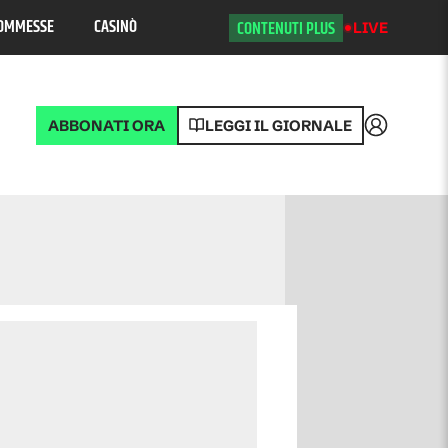
OMMESSE
CASINÒ
CONTENUTI PLUS
LIVE
ABBONATI ORA
LEGGI IL GIORNALE
Accedi