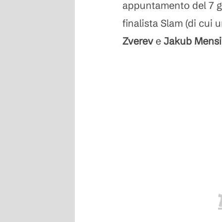
appuntamento del 7 gi
finalista Slam (di cui
Zverev
e
Jakub
Mensi