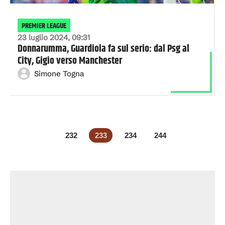
PREMIER LEAGUE
23 luglio 2024, 09:31
Donnarumma, Guardiola fa sul serio: dal Psg al
City, Gigio verso Manchester
Simone Togna
232
233
234
244