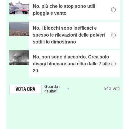
No, più che lo stop sono utili
pioggia e vento
No, i blocchi sono inefficaci e
spesso le rilevazioni delle polveri
sottili lo dimostrano
No, non sono d'accordo. Crea solo
disagi bloccare una città dalle 7 alle
20
Guarda i
VOTA ORA
543
voti
risultati