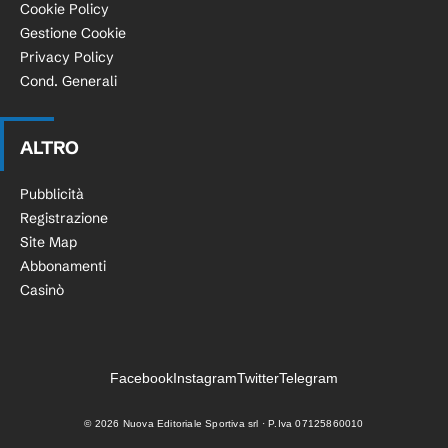
Cookie Policy
Gestione Cookie
Privacy Policy
Cond. Generali
ALTRO
Pubblicità
Registrazione
Site Map
Abbonamenti
Casinò
Facebook
Instagram
Twitter
Telegram
©
2026
Nuova Editoriale Sportiva srl · P.Iva 07125860010