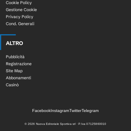
Cookie Policy
Gestione Cookie
Privacy Policy
Cond. Generali
ALTRO
Pubblicità
Registrazione
Site Map
Abbonamenti
Casinò
Facebook
Instagram
Twitter
Telegram
©
2026
Nuova Editoriale Sportiva srl · P.Iva 07125860010