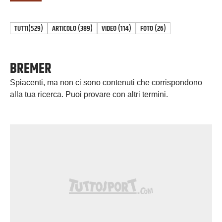
TUTTI
(529)
ARTICOLO
(
389
)
VIDEO
(
114
)
FOTO
(
26
)
BREMER
Spiacenti, ma non ci sono contenuti che corrispondono
alla tua ricerca. Puoi provare con altri termini.