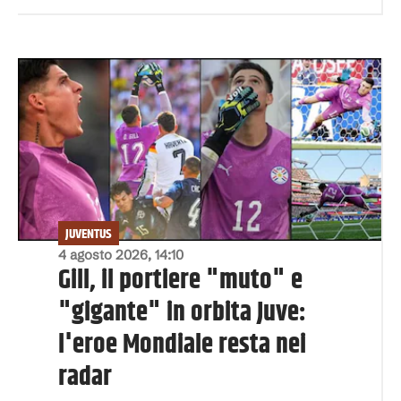
JUVENTUS
4 agosto 2026, 14:10
Gill, il portiere "muto" e
"gigante" in orbita Juve:
l'eroe Mondiale resta nei
radar