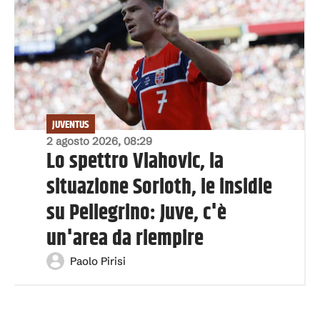
JUVENTUS
2 agosto 2026, 08:29
Lo spettro Vlahovic, la
situazione Sorloth, le insidie
su Pellegrino: Juve, c'è
un'area da riempire
Paolo Pirisi