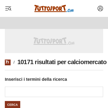
Acced
 menu
 menu
10171 risultati per calciomercato
/
Inserisci i termini della ricerca
CERCA