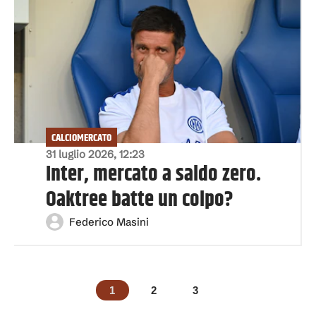
CALCIOMERCATO
31 luglio 2026, 12:23
Inter, mercato a saldo zero.
Oaktree batte un colpo?
Federico Masini
1
2
3