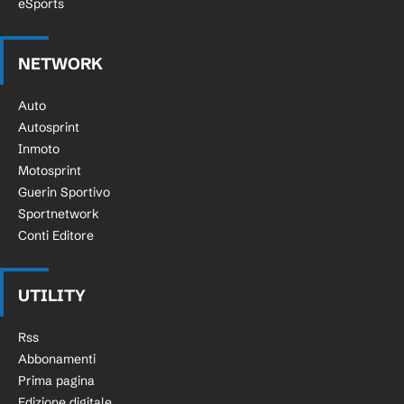
eSports
NETWORK
Auto
Autosprint
Inmoto
Motosprint
Guerin Sportivo
Sportnetwork
Conti Editore
UTILITY
Rss
Abbonamenti
Prima pagina
Edizione digitale