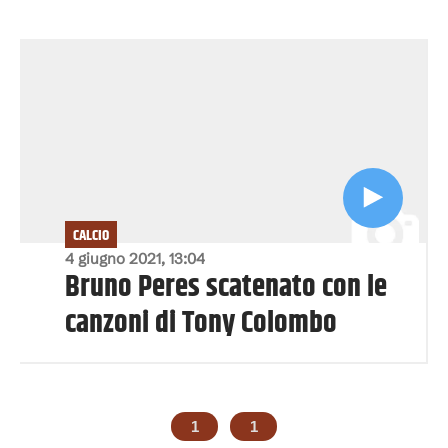
CALCIO
4 giugno 2021, 13:04
Bruno Peres scatenato con le
canzoni di Tony Colombo
1
1