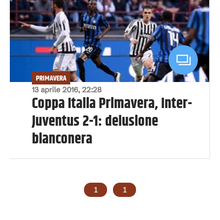
PRIMAVERA
13 aprile 2016, 22:28
Coppa Italia Primavera, Inter-
Juventus 2-1: delusione
bianconera
1
1