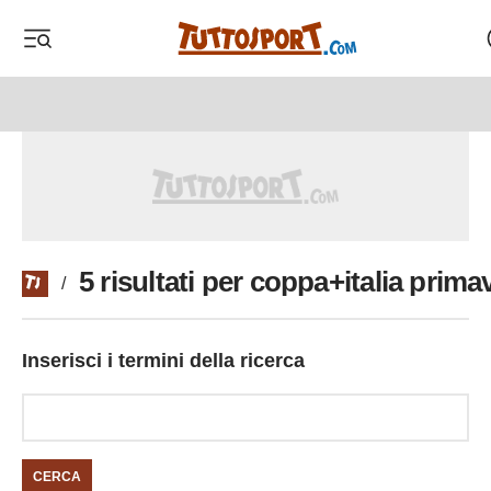
 menu
 menu
5 risultati per coppa+italia prima
/
Inserisci i termini della ricerca
CERCA