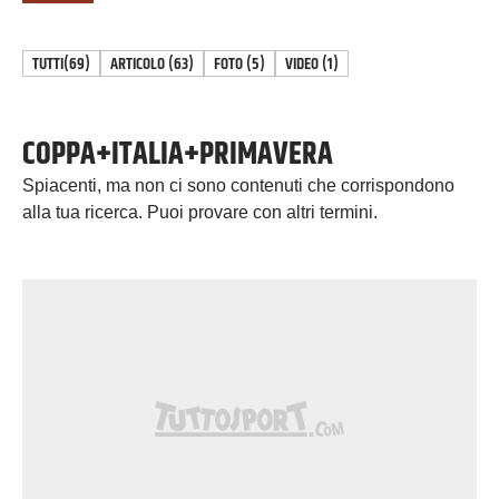
TUTTI
(69)
ARTICOLO
(
63
)
FOTO
(
5
)
VIDEO
(
1
)
COPPA+ITALIA+PRIMAVERA
Spiacenti, ma non ci sono contenuti che corrispondono
alla tua ricerca. Puoi provare con altri termini.