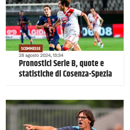
SCOMMESSE
28 agosto 2024, 13:34
Pronostici Serie B, quote e
statistiche di Cosenza-Spezia