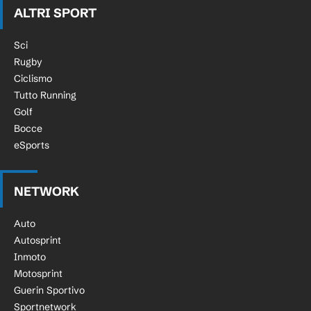
ALTRI SPORT
Sci
Rugby
Ciclismo
Tutto Running
Golf
Bocce
eSports
NETWORK
Auto
Autosprint
Inmoto
Motosprint
Guerin Sportivo
Sportnetwork