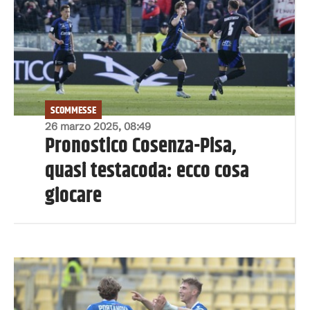
SCOMMESSE
26 marzo 2025, 08:49
Pronostico Cosenza-Pisa,
quasi testacoda: ecco cosa
giocare