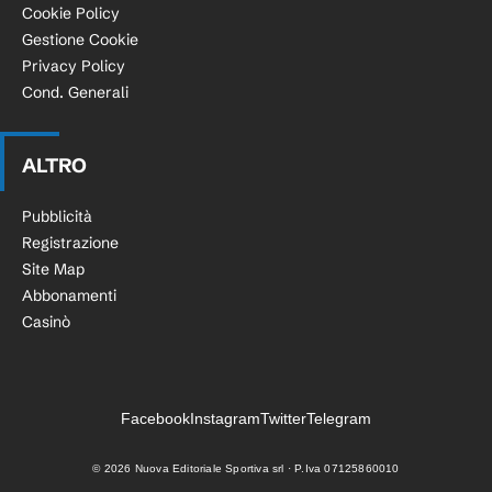
Cookie Policy
Gestione Cookie
Privacy Policy
Cond. Generali
ALTRO
Pubblicità
Registrazione
Site Map
Abbonamenti
Casinò
Facebook
Instagram
Twitter
Telegram
©
2026
Nuova Editoriale Sportiva srl · P.Iva 07125860010