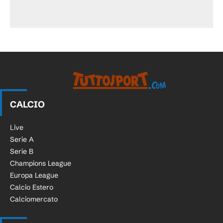
CALCIO
Live
Serie A
Serie B
Champions League
Europa League
Calcio Estero
Calciomercato