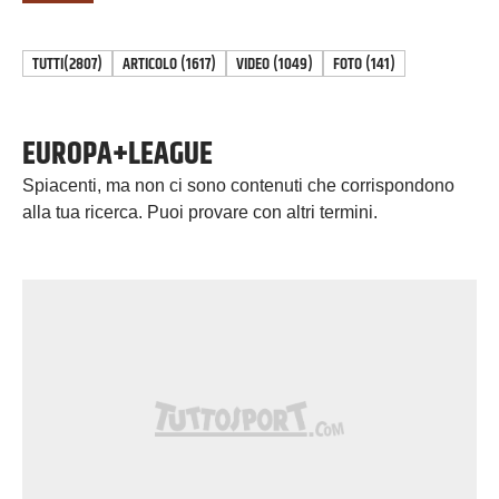
TUTTI
(2807)
ARTICOLO
(
1617
)
VIDEO
(
1049
)
FOTO
(
141
)
EUROPA+LEAGUE
Spiacenti, ma non ci sono contenuti che corrispondono
alla tua ricerca. Puoi provare con altri termini.