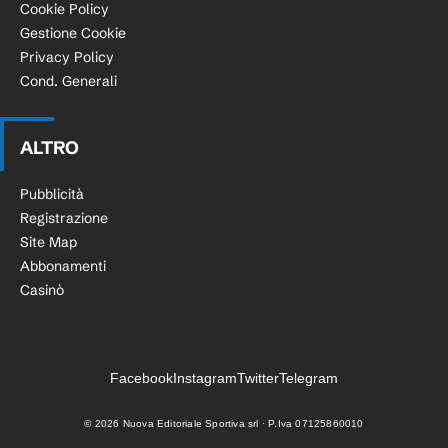
Cookie Policy
Gestione Cookie
Privacy Policy
Cond. Generali
ALTRO
Pubblicità
Registrazione
Site Map
Abbonamenti
Casinò
Facebook
Instagram
Twitter
Telegram
©
2026
Nuova Editoriale Sportiva srl · P.Iva 07125860010