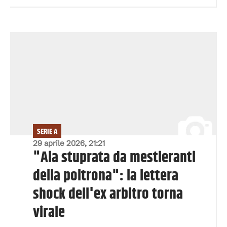
SERIE A
29 aprile 2026, 21:21
"Aia stuprata da mestieranti
della poltrona": la lettera
shock dell'ex arbitro torna
virale