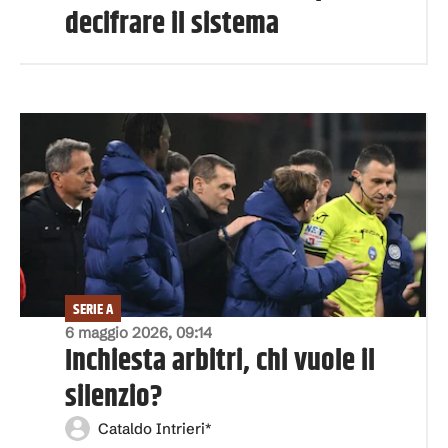
decifrare il sistema
SERIE A
6 maggio 2026, 09:14
Inchiesta arbitri, chi vuole il
silenzio?
Cataldo Intrieri*