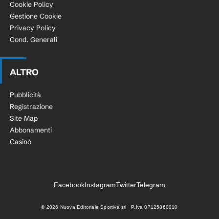
Cookie Policy
Gestione Cookie
Privacy Policy
Cond. Generali
ALTRO
Pubblicità
Registrazione
Site Map
Abbonamenti
Casinò
Facebook
Instagram
Twitter
Telegram
©
2026
Nuova Editoriale Sportiva srl · P.Iva 07125860010