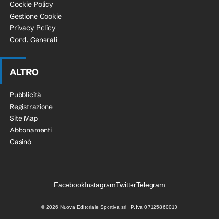
Cookie Policy
Gestione Cookie
Privacy Policy
Cond. Generali
ALTRO
Pubblicità
Registrazione
Site Map
Abbonamenti
Casinò
Facebook
Instagram
Twitter
Telegram
©
2026
Nuova Editoriale Sportiva srl · P.Iva 07125860010