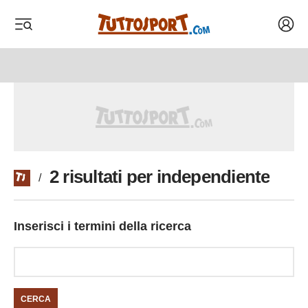
Acced
 menu
 menu
2 risultati per independiente
/
Inserisci i termini della ricerca
CERCA