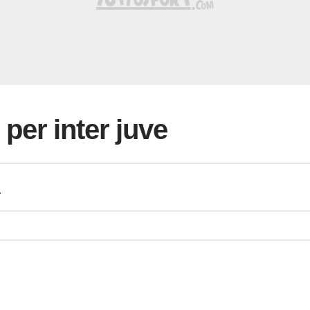
i per inter juve
a