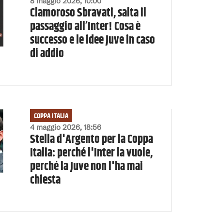
8 maggio 2026, 10:00
Clamoroso Sbravati, salta il
passaggio all’Inter! Cosa è
successo e le idee Juve in caso
di addio
COPPA ITALIA
4 maggio 2026, 18:56
Stella d'Argento per la Coppa
Italia: perché l'Inter la vuole,
perché la Juve non l'ha mai
chiesta