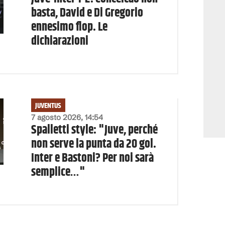
basta, David e Di Gregorio
ennesimo flop. Le
dichiarazioni
JUVENTUS
7 agosto 2026, 14:54
Spalletti style: "Juve, perché
non serve la punta da 20 gol.
Inter e Bastoni? Per noi sarà
semplice…"