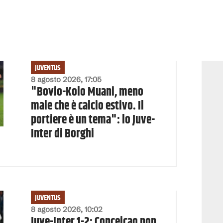
JUVENTUS
8 agosto 2026, 17:05
"Bovio-Kolo Muani, meno
male che è calcio estivo. Il
portiere è un tema": lo Juve-
Inter di Borghi
JUVENTUS
8 agosto 2026, 10:02
Juve-Inter 1-2: Conceicao non