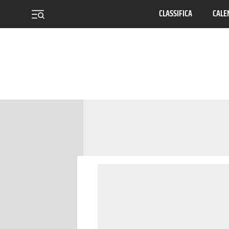
CLASSIFICA
CALE
menu