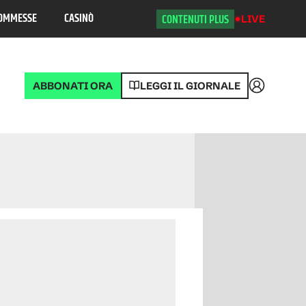
OMMESSE
CASINÒ
CONTENUTI PLUS
LIVE
ABBONATI ORA
LEGGI IL GIORNALE
Accedi