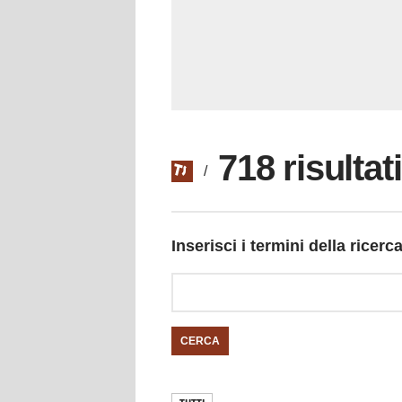
718 risultat
/
Inserisci i termini della ricerc
CERCA