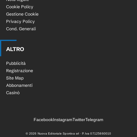
Cookie Policy
Gestione Cookie
Privacy Policy
Cond. Generali
ALTRO
Pubblicità
Registrazione
Site Map
Abbonamenti
Casinò
Facebook
Instagram
Twitter
Telegram
©
2026
Nuova Editoriale Sportiva srl · P.Iva 07125860010