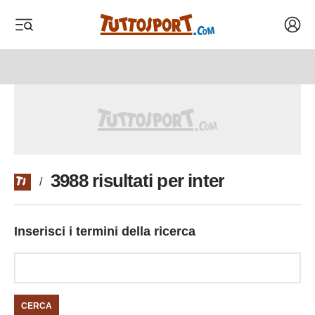
Acced
 menu
 menu
3988 risultati per inter
/
Inserisci i termini della ricerca
CERCA