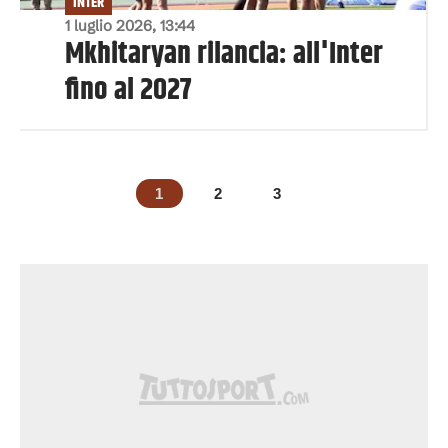
INTER
1 luglio 2026, 13:44
Mkhitaryan rilancia: all'Inter
fino al 2027
1
2
3