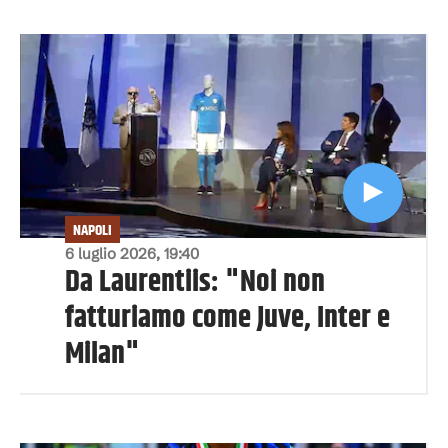
NAPOLI
6 luglio 2026, 19:40
Da Laurentiis: "Noi non
fatturiamo come Juve, Inter e
Milan"