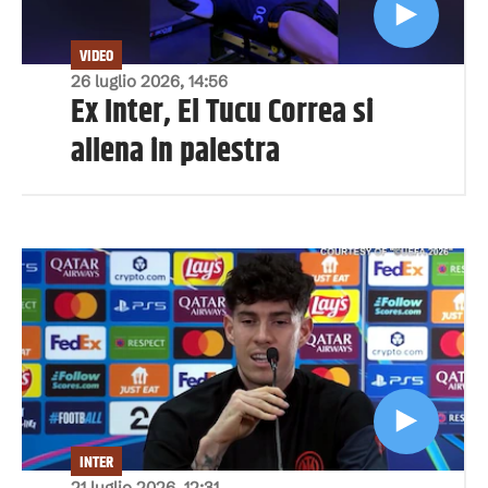
VIDEO
26 luglio 2026, 14:56
Ex Inter, El Tucu Correa si
allena in palestra
INTER
21 luglio 2026, 12:31