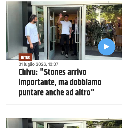
INTER
31 luglio 2026, 13:37
Chivu: "Stones arrivo
importante, ma dobbiamo
puntare anche ad altro"