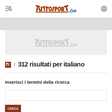
Acced
 menu
 menu
312 risultati per italiano
/
Inserisci i termini della ricerca
CERCA