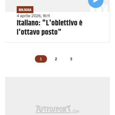
BOLOGNA
4 aprile 2026, 16:11
Italiano: "L'obiettivo è
l'ottavo posto"
1
2
3