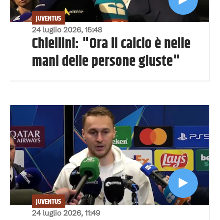
JUVENTUS
24 luglio 2026, 15:48
Chiellini: "Ora il calcio è nelle
mani delle persone giuste"
JUVENTUS
24 luglio 2026, 11:49