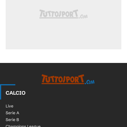
CALCIO
Live
Serie A
Serie B
Champions League