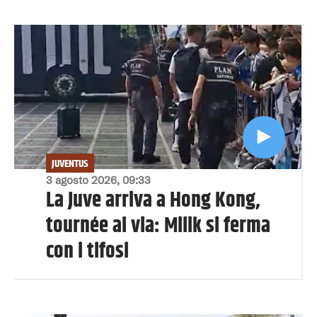
JUVENTUS
3 agosto 2026, 09:33
La Juve arriva a Hong Kong,
tournée al via: Milik si ferma
con i tifosi