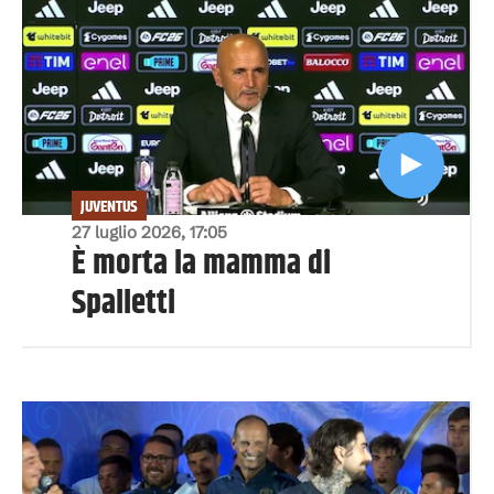
JUVENTUS
27 luglio 2026, 17:05
È morta la mamma di
Spalletti