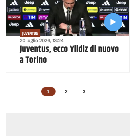
JUVENTUS
20 luglio 2026, 13:24
Juventus, ecco Yildiz di nuovo
a Torino
1
2
3