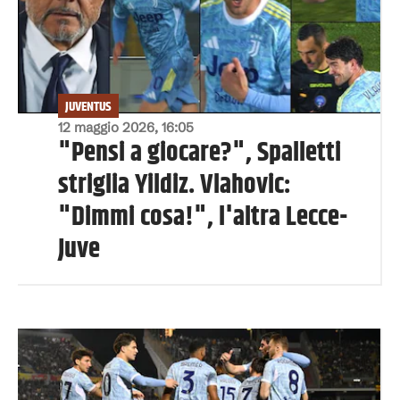
JUVENTUS
12 maggio 2026, 16:05
"Pensi a giocare?", Spalletti
striglia Yildiz. Vlahovic:
"Dimmi cosa!", l'altra Lecce-
Juve