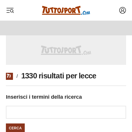
Acced
 menu
 menu
1330 risultati per lecce
/
Inserisci i termini della ricerca
CERCA