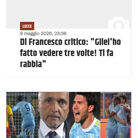
LECCE
9 maggio 2026, 23:36
Di Francesco critico: "Gliel'ho
fatto vedere tre volte! Ti fa
rabbia"