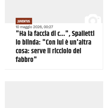
JUVENTUS
10 maggio 2026, 00:27
"Ha la faccia di c...", Spalletti
lo blinda: "Con lui è un'altra
cosa: serve il ricciolo del
fabbro"