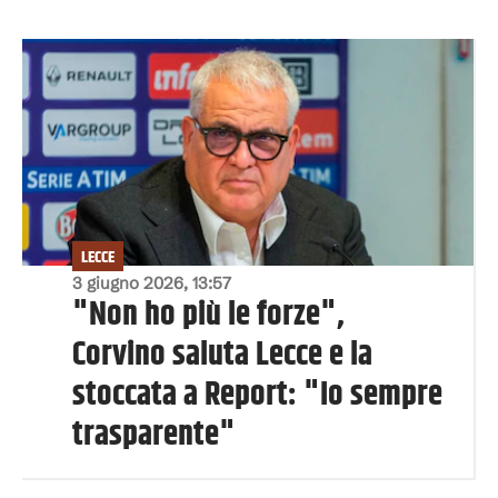
LECCE
3 giugno 2026, 13:57
"Non ho più le forze",
Corvino saluta Lecce e la
stoccata a Report: "Io sempre
trasparente"