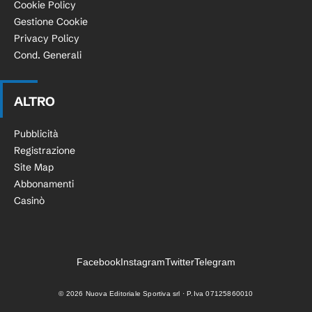
Cookie Policy
Gestione Cookie
Privacy Policy
Cond. Generali
ALTRO
Pubblicità
Registrazione
Site Map
Abbonamenti
Casinò
Facebook
Instagram
Twitter
Telegram
©
2026
Nuova Editoriale Sportiva srl · P.Iva 07125860010