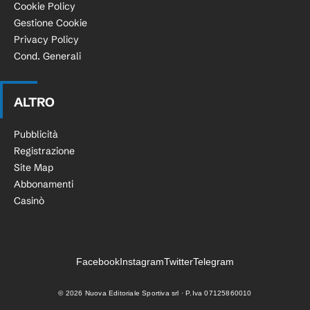
Cookie Policy
Gestione Cookie
Privacy Policy
Cond. Generali
ALTRO
Pubblicità
Registrazione
Site Map
Abbonamenti
Casinò
Facebook
Instagram
Twitter
Telegram
©
2026
Nuova Editoriale Sportiva srl · P.Iva 07125860010