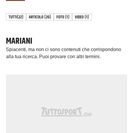
TUTTI
(22)
ARTICOLO
(
20
)
FOTO
(
1
)
VIDEO
(
1
)
MARIANI
Spiacenti, ma non ci sono contenuti che corrispondono
alla tua ricerca. Puoi provare con altri termini.