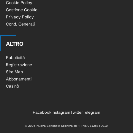
Cookie Policy
Gestione Cookie
Privacy Policy
Cond. Generali
ALTRO
Pubblicità
Registrazione
Site Map
Abbonamenti
Casinò
Facebook
Instagram
Twitter
Telegram
©
2026
Nuova Editoriale Sportiva srl · P.Iva 07125860010