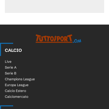
CALCIO
Live
Serie A
Serie B
Champions League
Europa League
Calcio Estero
Calciomercato