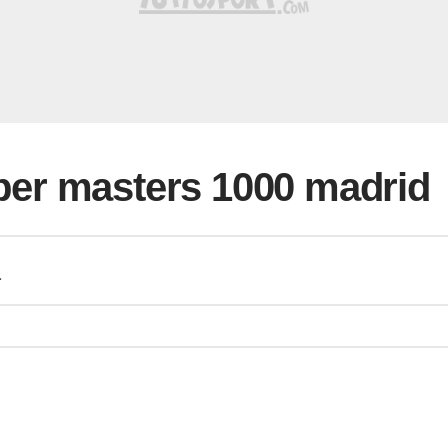
i per masters 1000 madrid
a