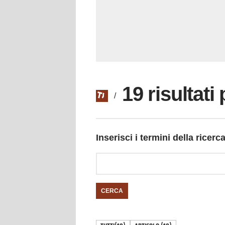
19 risultat
/
Inserisci i termini della ricerc
CERCA