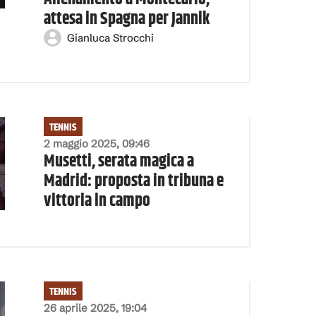
attesa in Spagna per Jannik
Gianluca Strocchi
TENNIS
2 maggio 2025, 09:46
Musetti, serata magica a
Madrid: proposta in tribuna e
vittoria in campo
TENNIS
26 aprile 2025, 19:04