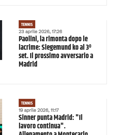
TENNIS
23 aprile 2026, 17:26
Paolini, la rimonta dopo le
lacrime: Siegemund ko al 3º
set. Il prossimo avversario a
Madrid
TENNIS
19 aprile 2026, 11:17
Sinner punta Madrid: "Il
lavoro continua".
Allenamento a Montecarlo,