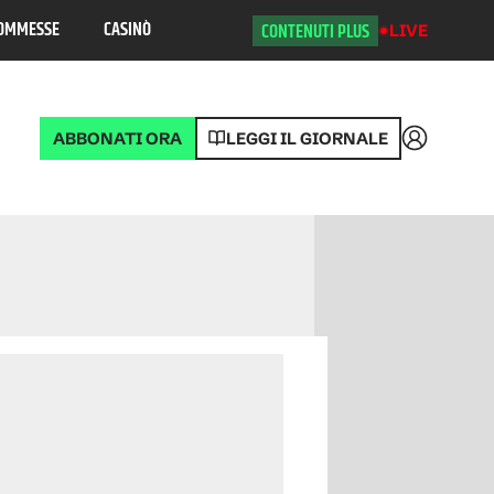
OMMESSE
CASINÒ
CONTENUTI PLUS
LIVE
ABBONATI ORA
LEGGI IL GIORNALE
Accedi