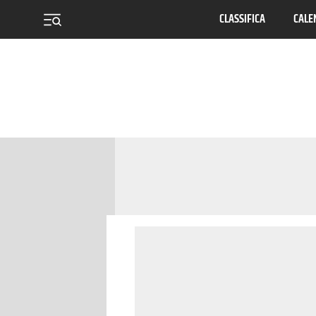
CLASSIFICA
CALE
menu