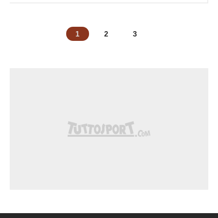
1
2
3