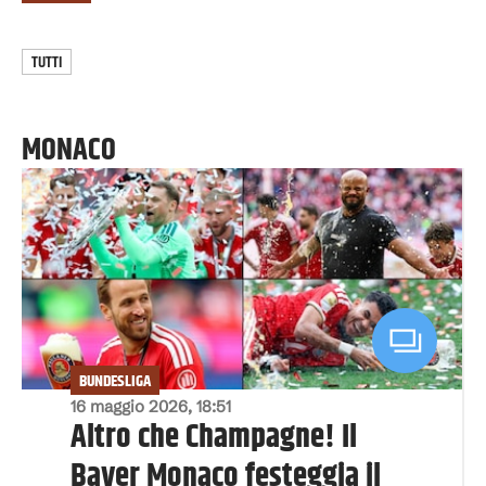
TUTTI
MONACO
BUNDESLIGA
16 maggio 2026, 18:51
Altro che Champagne! Il
Bayer Monaco festeggia il