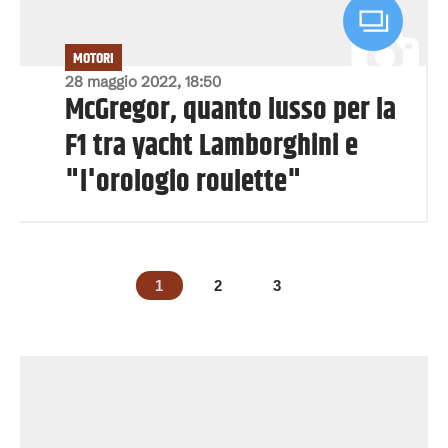
MOTORI
28 maggio 2022, 18:50
McGregor, quanto lusso per la
F1 tra yacht Lamborghini e
"l'orologio roulette"
1
2
3