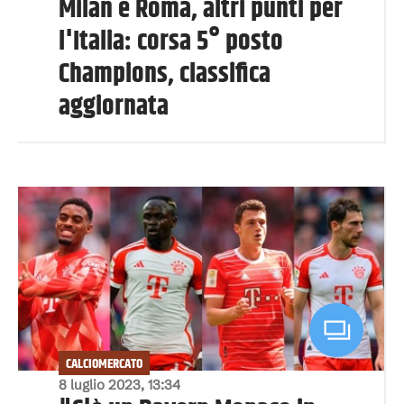
Milan e Roma, altri punti per
l'Italia: corsa 5° posto
Champions, classifica
aggiornata
CALCIOMERCATO
8 luglio 2023, 13:34