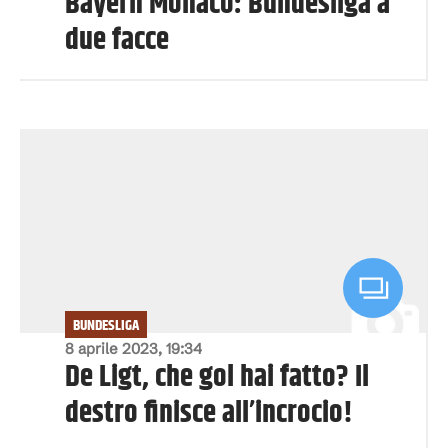
Bayern Monaco: Bundesliga a
due facce
BUNDESLIGA
8 aprile 2023, 19:34
De Ligt, che gol hai fatto? Il
destro finisce all’incrocio!