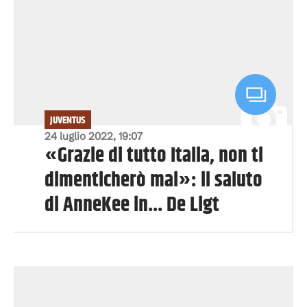
JUVENTUS
24 luglio 2022, 19:07
«Grazie di tutto Italia, non ti
dimenticherò mai»: il saluto
di AnneKee in... De Ligt