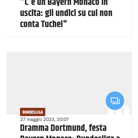
"C'è un Bayern Monaco in
uscita: gli undici su cui non
conta Tuchel"
BUNDESLIGA
27 maggio 2023, 20:07
Dramma Dortmund, festa