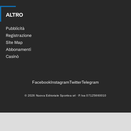
ALTRO
Pubblicità
Registrazione
Site Map
Abbonamenti
Casinò
Facebook
Instagram
Twitter
Telegram
©
2026
Nuova Editoriale Sportiva srl · P.Iva 07125860010