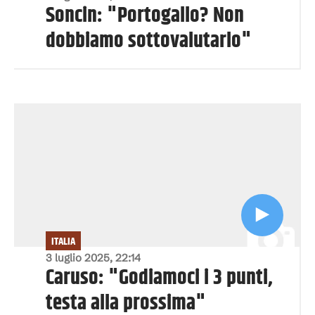
Soncin: "Portogallo? Non
dobbiamo sottovalutarlo"
ITALIA
3 luglio 2025, 22:14
Caruso: "Godiamoci i 3 punti,
testa alla prossima"