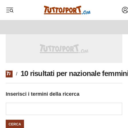
Ac
 menu
 menu
10 risultati per nazionale femmini
/
Inserisci i termini della ricerca
CERCA