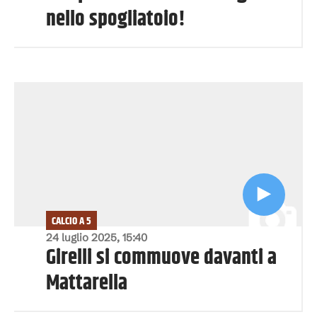
nello spogliatoio!
CALCIO A 5
24 luglio 2025, 15:40
Girelli si commuove davanti a
Mattarella