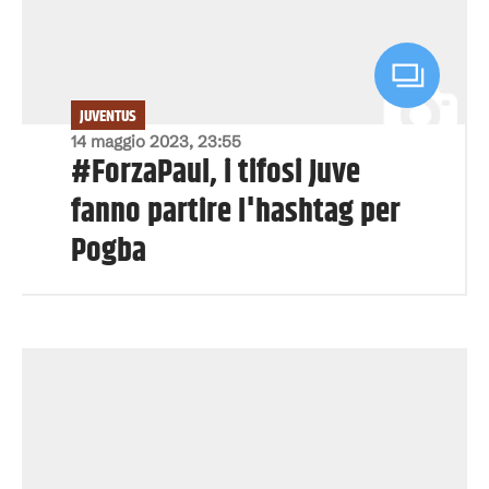
JUVENTUS
14 maggio 2023, 23:55
#ForzaPaul, i tifosi Juve
fanno partire l'hashtag per
Pogba