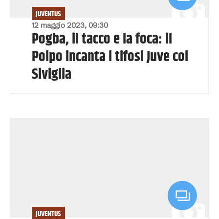
JUVENTUS
12 maggio 2023, 09:30
Pogba, il tacco e la foca: il
Polpo incanta i tifosi Juve col
Siviglia
JUVENTUS