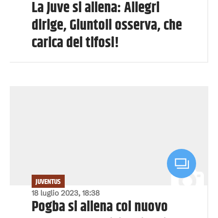
La Juve si allena: Allegri
dirige, Giuntoli osserva, che
carica dei tifosi!
JUVENTUS
18 luglio 2023, 18:38
Pogba si allena col nuovo