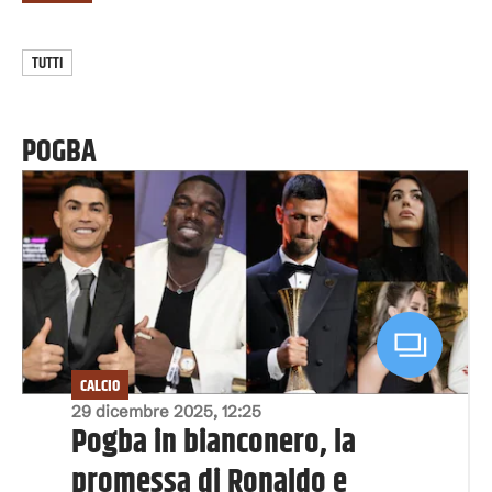
TUTTI
POGBA
CALCIO
29 dicembre 2025, 12:25
Pogba in bianconero, la
promessa di Ronaldo e