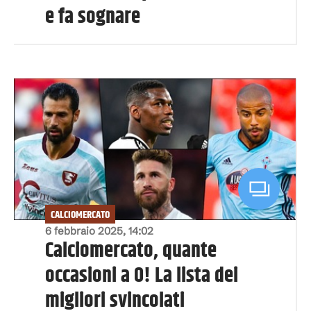
e fa sognare
CALCIOMERCATO
6 febbraio 2025, 14:02
Calciomercato, quante
occasioni a 0! La lista dei
migliori svincolati