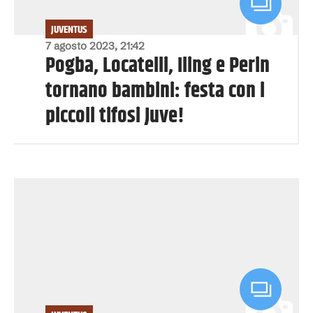
JUVENTUS
7 agosto 2023, 21:42
Pogba, Locatelli, Iling e Perin
tornano bambini: festa con i
piccoli tifosi Juve!