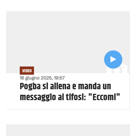
VIDEO
16 giugno 2025, 19:57
Pogba si allena e manda un
messaggio ai tifosi: "Eccomi"