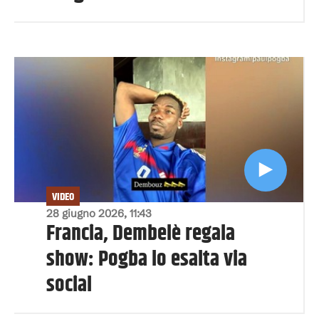
VIDEO
28 giugno 2026, 11:43
Francia, Dembelè regala
show: Pogba lo esalta via
social