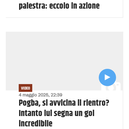
palestra: eccolo in azione
VIDEO
4 maggio 2025, 22:39
Pogba, si avvicina il rientro?
Intanto lui segna un gol
incredibile