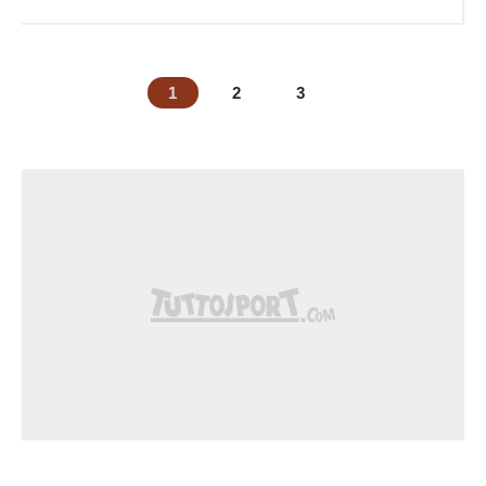
1
2
3