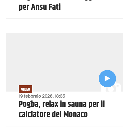
per Ansu Fati
VIDEO
19 febbraio 2026, 18:35
Pogba, relax in sauna per il
calciatore del Monaco