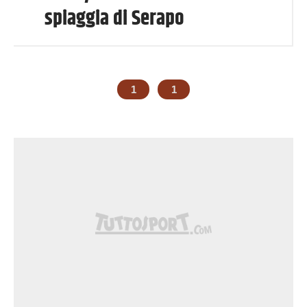
spiaggia di Serapo
1
1