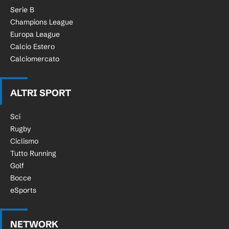
Serie B
Champions League
Europa League
Calcio Estero
Calciomercato
ALTRI SPORT
Sci
Rugby
Ciclismo
Tutto Running
Golf
Bocce
eSports
NETWORK