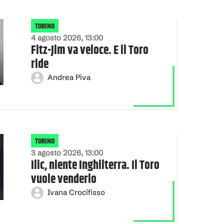
TORINO
4 agosto 2026, 13:00
Fitz-Jim va veloce. E il Toro
ride
Andrea Piva
TORINO
3 agosto 2026, 13:00
Ilic, niente Inghilterra. Il Toro
vuole venderlo
Ivana Crocifisso