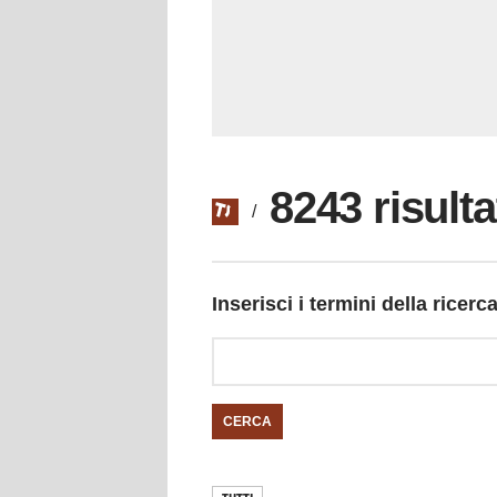
8243 risulta
/
Inserisci i termini della ricerc
CERCA