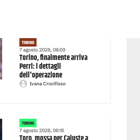
TORINO
7 agosto 2026, 09:03
Torino, finalmente arriva
Perri: i dettagli
dell'operazione
Ivana Crocifisso
TORINO
7 agosto 2026, 06:15
Toro, mossa per Cajuste a