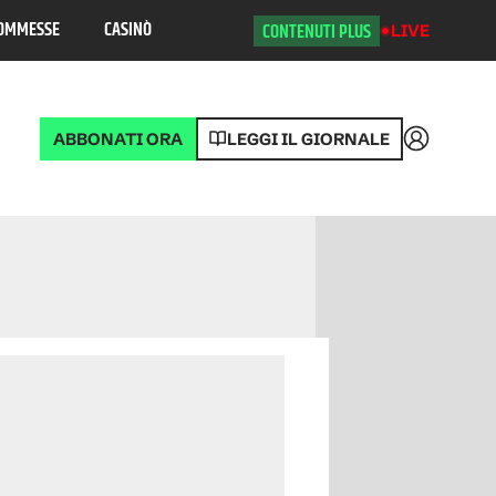
OMMESSE
CASINÒ
CONTENUTI PLUS
LIVE
ABBONATI ORA
LEGGI IL GIORNALE
Accedi