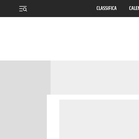
CLASSIFICA
CALE
menu