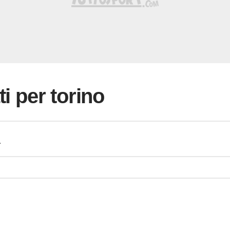
ti per torino
a