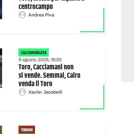
centrocampo
Andrea Piva
CALCIOMERCATO
6 agosto 2026, 19:03
Toro, Cacciamani non
si vende. Semmai, Cairo
venda il Toro
Xavier Jacobelli
TORINO