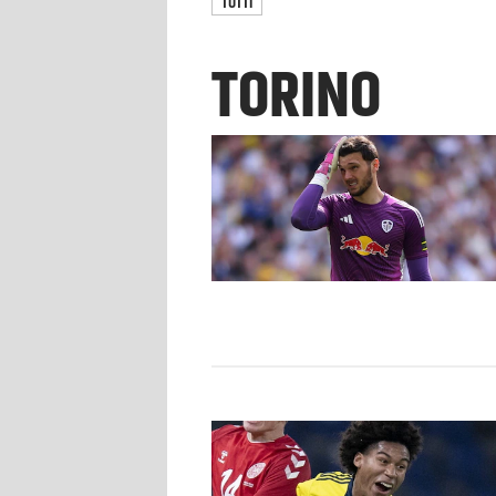
TUTTI
TORINO