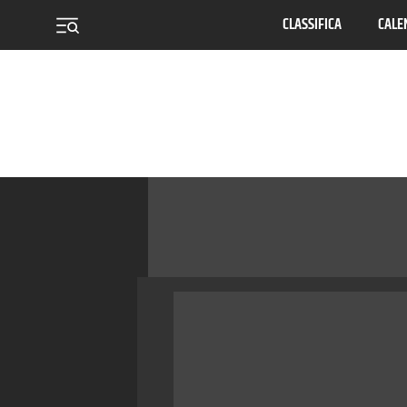
CLASSIFICA
CALE
menu