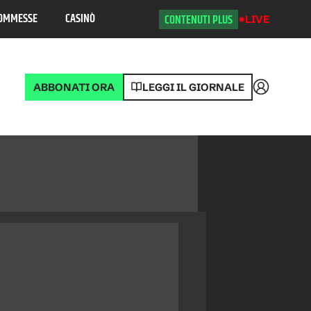
OMMESSE
CASINÒ
CONTENUTI PLUS
LIVE
ABBONATI ORA
LEGGI IL GIORNALE
Accedi