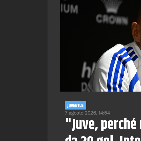
JUVENTUS
7 agosto 2026, 14:54
"Juve, perché 