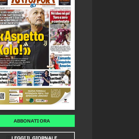
ABBONATI ORA
LEGGI IL GIORNALE