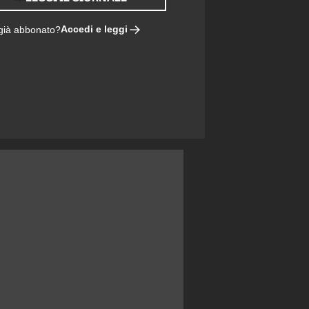
Accedi e leggi
 già abbonato?
NO: LA FORMULA