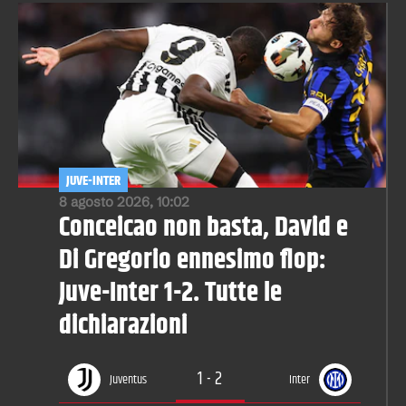
JUVE-INTER
8 agosto 2026, 10:02
Conceicao non basta, David e
Di Gregorio ennesimo flop:
Juve-Inter 1-2. Tutte le
dichiarazioni
1
-
2
Juventus
Inter