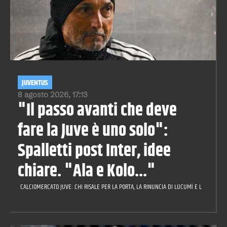
JUVENTUS
8 agosto 2026, 17:13
"Il passo avanti che deve
fare la Juve è uno solo":
Spalletti post Inter, idee
chiare. "Ala e Kolo..."
CALCIOMERCATO JUVE: CHI RISALE PER LA PORTA, LA RINUNCIA DI LUCUMÌ E LA CILIEGIN