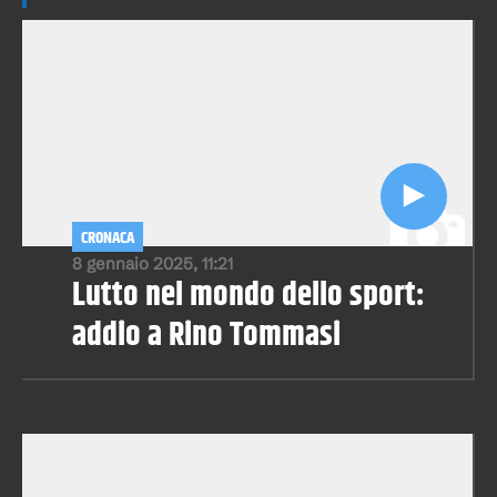
CRONACA
8 gennaio 2025, 11:21
Lutto nel mondo dello sport:
addio a Rino Tommasi