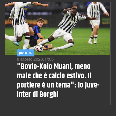
JUVENTUS
8 agosto 2026, 17:05
"Bovio-Kolo Muani, meno
male che è calcio estivo. Il
portiere è un tema": lo Juve-
Inter di Borghi