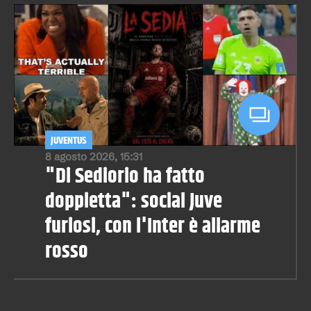
JUVENTUS
8 agosto 2026, 15:31
"Di Sediorio ha fatto
doppietta": social Juve
furiosi, con l'Inter è allarme
rosso