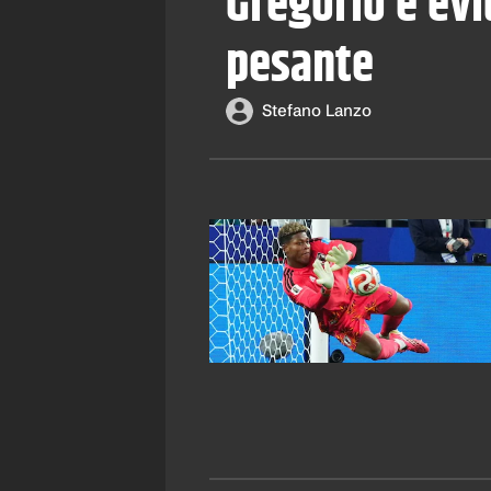
Gregorio è evi
pesante
Stefano Lanzo