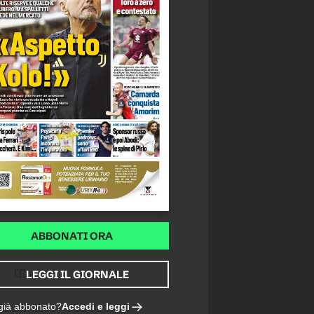
ABBONATI ORA
LEGGI IL GIORNALE
Accedi e leggi
 già abbonato?