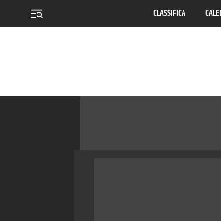
CLASSIFICA
CALE
menu