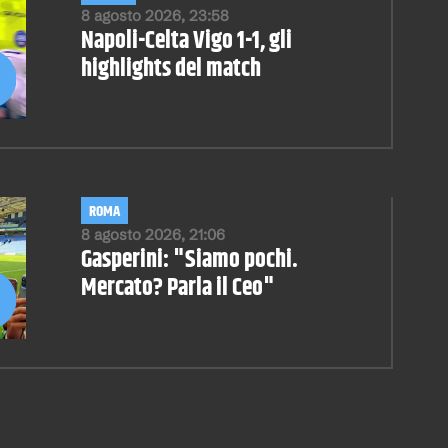
8 agosto 2026, 23:58
Napoli-Celta Vigo 1-1, gli
highlights del match
ROMA
8 agosto 2026, 21:06
Gasperini: "Siamo pochi.
Mercato? Parla il Ceo"