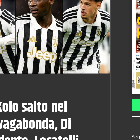
Kolo salto nel
vagabonda, Di
Sei