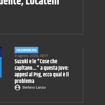
dente, Locatelli
CALCIOMERCATO
9 agosto 2026, 08:17
Suzuki e le "Cose che
capitano..." a questa Juve:
appesi al Psg, ecco qual è il
problema
Stefano Lanzo