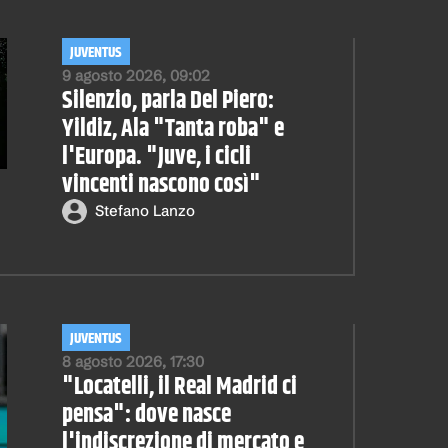
JUVENTUS
9 agosto 2026, 09:02
Silenzio, parla Del Piero:
Yildiz, Ala "Tanta roba" e
l'Europa. "Juve, i cicli
vincenti nascono così"
Stefano Lanzo
JUVENTUS
8 agosto 2026, 17:30
"Locatelli, il Real Madrid ci
pensa": dove nasce
l'indiscrezione di mercato e