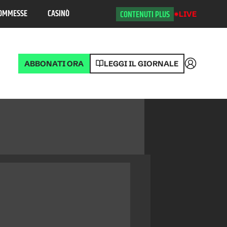
OMMESSE
CASINÒ
CONTENUTI PLUS
LIVE
ABBONATI ORA
LEGGI IL GIORNALE
Accedi