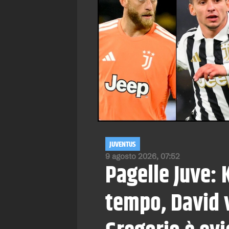
JUVENTUS
9 agosto 2026, 07:52
Pagelle Juve: 
tempo, David 