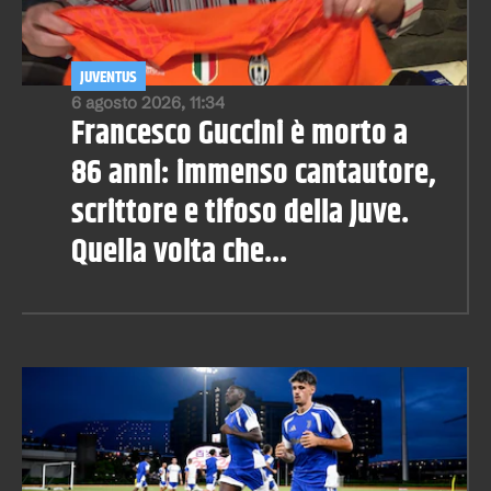
JUVENTUS
6 agosto 2026, 11:34
Francesco Guccini è morto a
86 anni: immenso cantautore,
scrittore e tifoso della Juve.
Quella volta che...