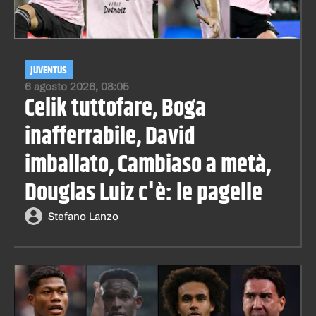
JUVENTUS
6 agosto 2026, 08:05
Celik tuttofare, Boga
inafferrabile, David
imballato, Cambiaso a metà,
Douglas Luiz c'è: le pagelle
Stefano Lanzo