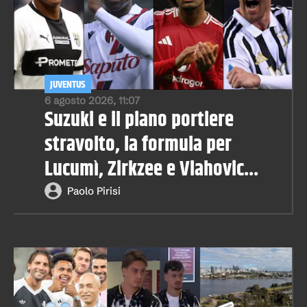
JUVENTUS
6 agosto 2026, 11:07
Suzuki e il piano portiere
stravolto, la formula per
Lucumì, Zirkzee e Vlahovic...
Paolo Pirisi