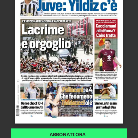
ABBONATI ORA