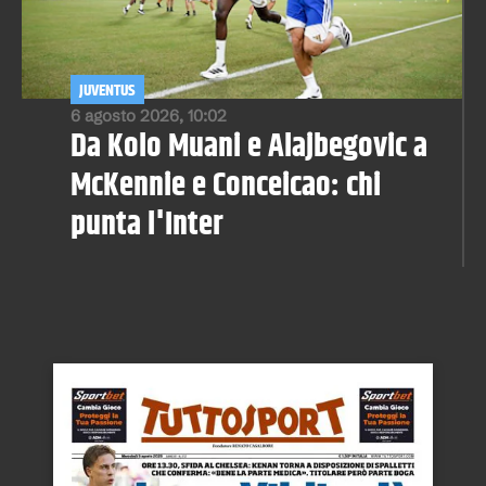
JUVENTUS
6 agosto 2026, 10:02
Da Kolo Muani e Alajbegovic a
McKennie e Conceicao: chi
punta l'Inter