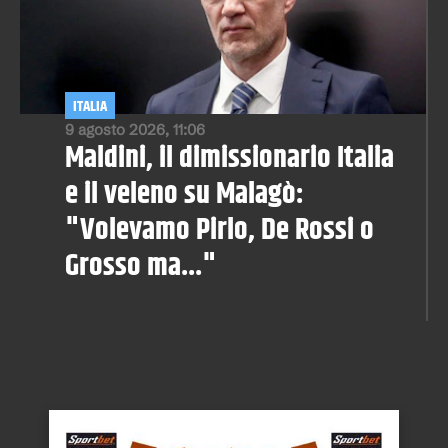
ITALIA
9 agosto 2026, 11:06
Maldini, il dimissionario Italia
e il veleno su Malagò:
"Volevamo Pirlo, De Rossi o
Grosso ma..."