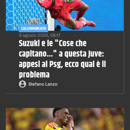
CALCIOMERCATO
9 agosto 2026, 08:17
Suzuki e le "Cose che
capitano..." a questa Juve:
appesi al Psg, ecco qual è il
problema
Stefano Lanzo