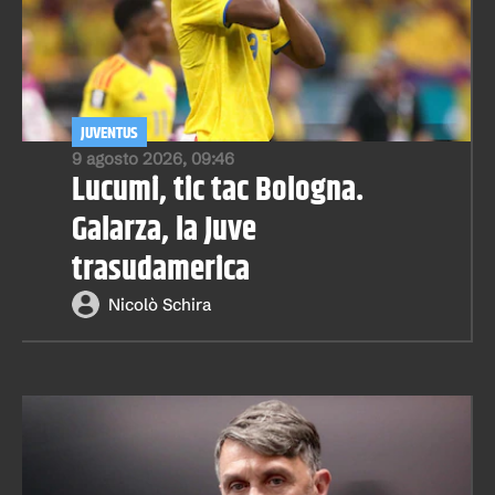
JUVENTUS
9 agosto 2026, 09:46
Lucumi, tic tac Bologna.
Galarza, la Juve
trasudamerica
Nicolò Schira