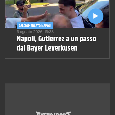
CALCIOMERCATO NAPOLI
3 agosto 2026, 13:38
Napoli, Gutierrez a un passo
dal Bayer Leverkusen