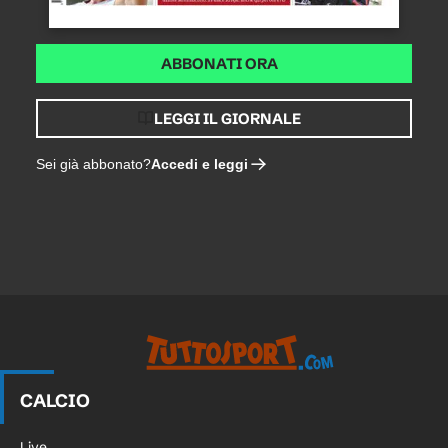
ABBONATI ORA
LEGGI IL GIORNALE
Accedi e leggi
Sei già abbonato?
CALCIO
Live