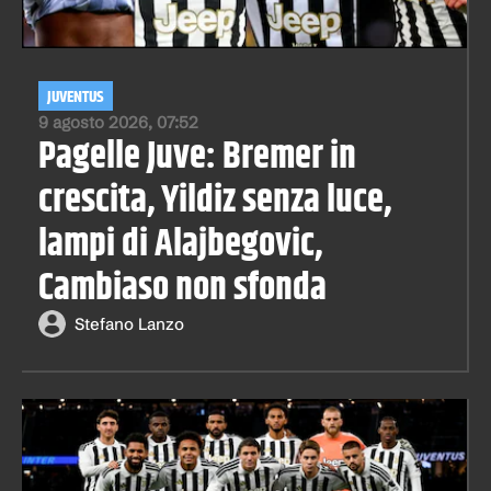
JUVENTUS
9 agosto 2026, 07:52
Pagelle Juve: Bremer in
crescita, Yildiz senza luce,
lampi di Alajbegovic,
Cambiaso non sfonda
Stefano Lanzo