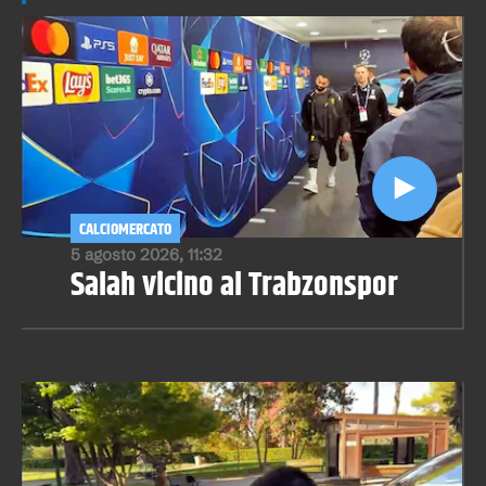
CALCIOMERCATO
5 agosto 2026, 11:32
Salah vicino al Trabzonspor