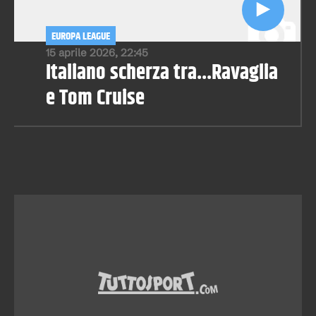
EUROPA LEAGUE
15 aprile 2026, 22:45
Italiano scherza tra...Ravaglia
e Tom Cruise