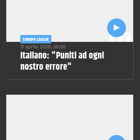
EUROPA LEAGUE
17 aprile 2026, 00:33
Italiano: "Puniti ad ogni
nostro errore"