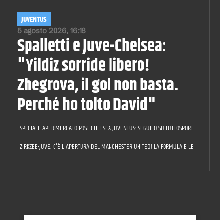
JUVENTUS
5 agosto 2026, 16:18
Spalletti e Juve-Chelsea:
"Yildiz sorride libero!
Zhegrova, il gol non basta.
Perché ho tolto David"
SPECIALE APERIMERCATO POST CHELSEA-JUVENTUS: SEGUILO SU TUTTOSPORT
ZIRKZEE-JUVE: C'È L'APERTURA DEL MANCHESTER UNITED! LA FORMULA E LE ULTIME SU