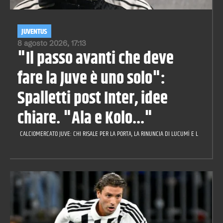
JUVENTUS
8 agosto 2026, 17:13
"Il passo avanti che deve
fare la Juve è uno solo":
Spalletti post Inter, idee
chiare. "Ala e Kolo..."
CALCIOMERCATO JUVE: CHI RISALE PER LA PORTA, LA RINUNCIA DI LUCUMÌ E LA CILIEGIN