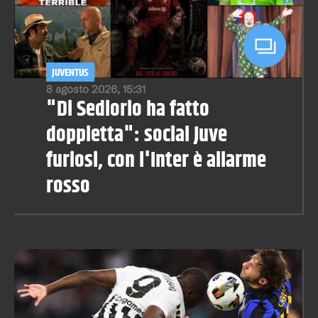
JUVENTUS
8 agosto 2026, 15:31
"Di Sediorio ha fatto
doppietta": social Juve
furiosi, con l'Inter è allarme
rosso