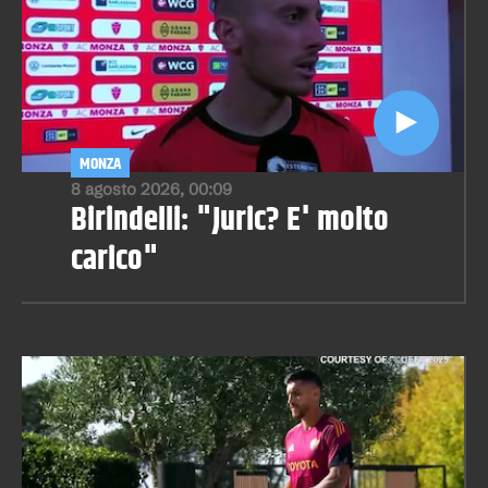
MONZA
8 agosto 2026, 00:09
Birindelli: "Juric? E' molto
carico"