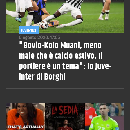
JUVENTUS
8 agosto 2026, 17:05
"Bovio-Kolo Muani, meno
male che è calcio estivo. Il
portiere è un tema": lo Juve-
Inter di Borghi