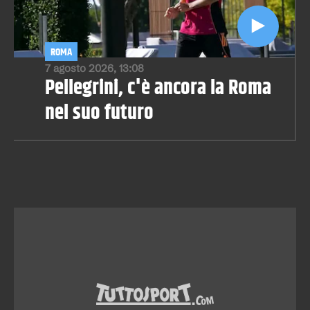
ROMA
7 agosto 2026, 13:08
Pellegrini, c'è ancora la Roma
nel suo futuro