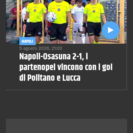
NAPOLI
5 agosto 2026, 21:03
Napoli-Osasuna 2-1, i
partenopei vincono con i gol
di Politano e Lucca