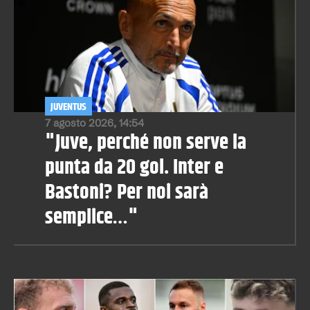
JUVENTUS
7 agosto 2026, 14:54
"Juve, perché non serve la
punta da 20 gol. Inter e
Bastoni? Per noi sarà
semplice…"