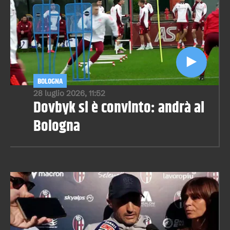
BOLOGNA
28 luglio 2026, 11:52
Dovbyk si è convinto: andrà al
Bologna