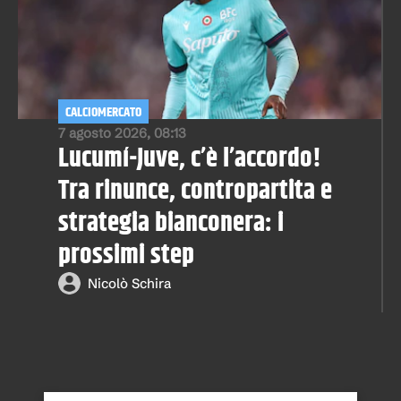
CALCIOMERCATO
7 agosto 2026, 08:13
Lucumí-Juve, c’è l’accordo!
Tra rinunce, contropartita e
strategia bianconera: i
prossimi step
Nicolò Schira