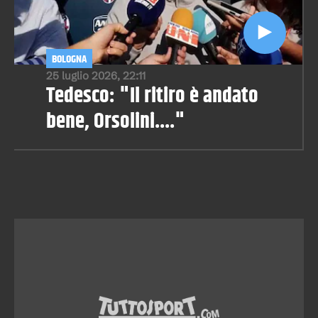
BOLOGNA
25 luglio 2026, 22:11
Tedesco: "Il ritiro è andato
bene, Orsolini...."