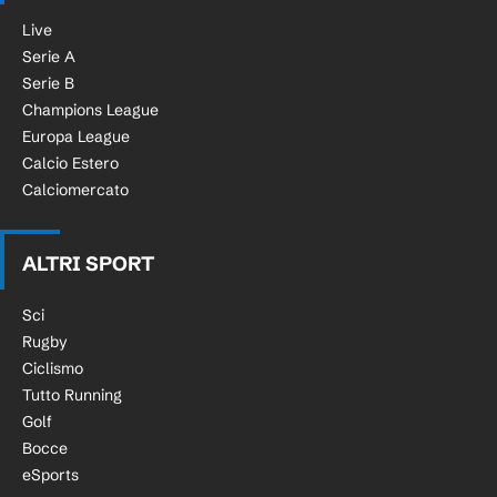
Live
Serie A
Serie B
Champions League
Europa League
Calcio Estero
Calciomercato
ALTRI SPORT
Sci
Rugby
Ciclismo
Tutto Running
Golf
Bocce
eSports