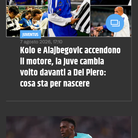
JUVENTUS
7 agosto 2026, 17:10
Kolo e Alajbegovic accendono
il motore, la Juve cambia
volto davanti a Del Piero:
cosa sta per nascere