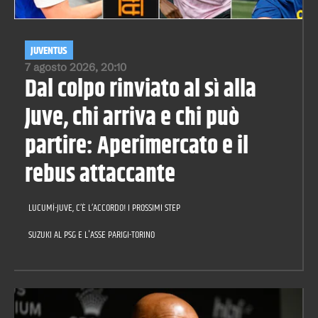
JUVENTUS
7 agosto 2026, 20:10
Dal colpo rinviato al sì alla
Juve, chi arriva e chi può
partire: Aperimercato e il
rebus attaccante
LUCUMÍ-JUVE, C’È L’ACCORDO! I PROSSIMI STEP
SUZUKI AL PSG E L'ASSE PARIGI-TORINO