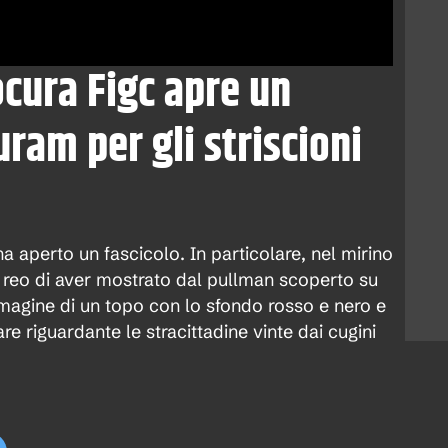
ocura Figc apre un
uram per gli striscioni
a aperto un fascicolo. In particolare, nel mirino
o, reo di aver mostrato dal pullman scoperto su
mmagine di un topo con lo sfondo rosso e nero e
re riguardante le stracittadine vinte dai cugini