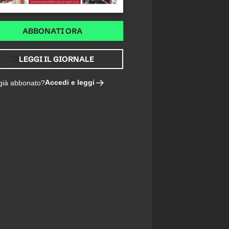
ABBONATI ORA
LEGGI IL GIORNALE
Accedi e leggi
 già abbonato?