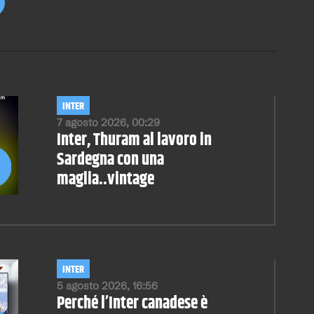
INTER
7 agosto 2026, 00:29
Inter, Thuram al lavoro in
Sardegna con una
maglia..vintage
INTER
5 agosto 2026, 16:56
Perché l’Inter canadese è