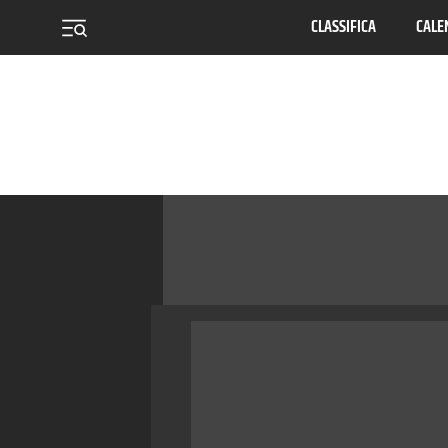
CLASSIFICA
CALE
menu