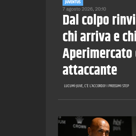
JUVENTUS
7 agosto 2026, 20:10
Dal colpo rinvi
chi arriva e ch
Aperimercato e
attaccante
LUCUMÍ-JUVE, C’È L’ACCORDO! I PROSSIMI STEP