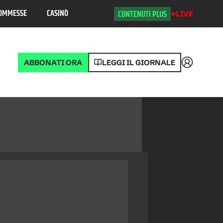
OMMESSE
CASINÒ
CONTENUTI PLUS
LIVE
ABBONATI ORA
LEGGI IL GIORNALE
Accedi