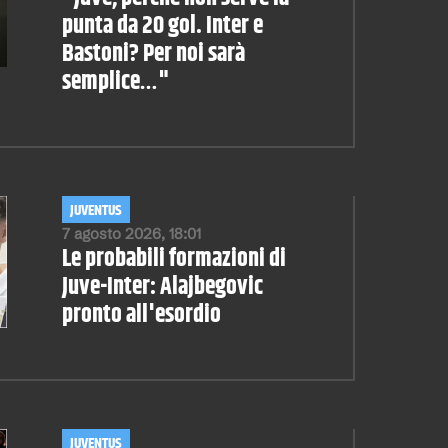
punta da 20 gol. Inter e
Bastoni? Per noi sarà
semplice…"
JUVENTUS
7 agosto 2026, 18:01
Le probabili formazioni di
Juve-Inter: Alajbegovic
pronto all'esordio
JUVENTUS