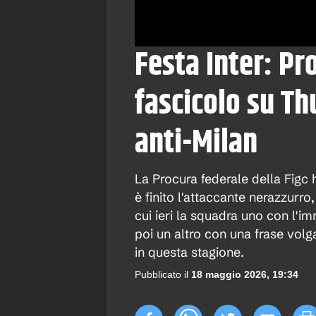
Festa Inter: Pr
fascicolo su Th
anti-Milan
La Procura federale della Figc h
è finito l'attaccante nerazzurr
cui ieri la squadra uno con l'i
poi un altro con una frase volga
in questa stagione.
Pubblicato il
18 maggio 2026, 19:34