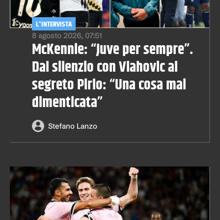
L'INTERVISTA
8 agosto 2026, 07:51
McKennie: “Juve per sempre”.
Dal silenzio con Vlahovic al
segreto Pirlo: “Una cosa mai
dimenticata”
Stefano Lanzo