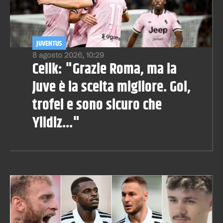
JUVENTUS
8 agosto 2026, 10:29
Celik: "Grazie Roma, ma la
Juve è la scelta migliore. Gol,
trofei e sono sicuro che
Yildiz..."