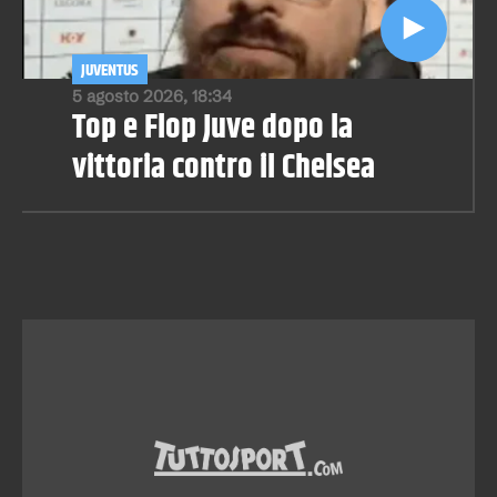
JUVENTUS
5 agosto 2026, 18:34
Top e Flop Juve dopo la
vittoria contro il Chelsea