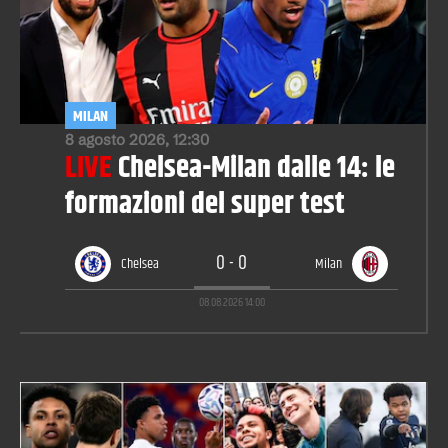
MILAN
8 agosto 2026, 12:30
LIVE
Chelsea-Milan dalle 14: le
formazioni del super test
0
-
0
Chelsea
Milan
08.08.2026
14:00