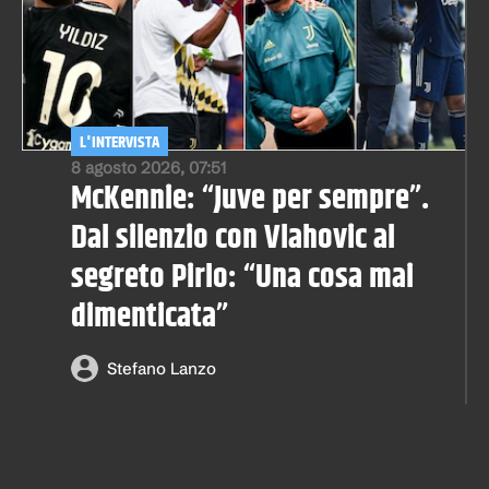
L'INTERVISTA
8 agosto 2026, 07:51
McKennie: “Juve per sempre”.
Dal silenzio con Vlahovic al
segreto Pirlo: “Una cosa mai
dimenticata”
Stefano Lanzo