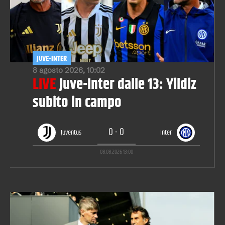
JUVE-INTER
8 agosto 2026, 10:02
LIVE
Juve-Inter dalle 13: Yildiz
subito in campo
0
-
0
Juventus
Inter
08.08.2026
13:00