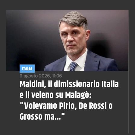
ITALIA
9 agosto 2026, 11:06
Maldini, il dimissionario Italia
e il veleno su Malagò:
"Volevamo Pirlo, De Rossi o
Grosso ma..."