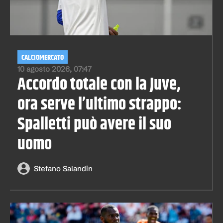
CALCIOMERCATO
10 agosto 2026, 07:47
Accordo totale con la Juve,
ora serve l’ultimo strappo:
Spalletti può avere il suo
uomo
Stefano Salandin