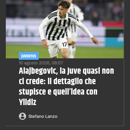
JUVENTUS
10 agosto 2026, 08:57
Alajbegovic, la Juve quasi non
ci crede: il dettaglio che
stupisce e quell’idea con
Yildiz
Stefano Lanzo