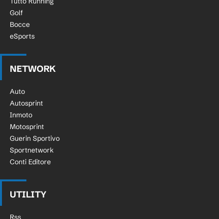
Tutto Running
Golf
Bocce
eSports
NETWORK
Auto
Autosprint
Inmoto
Motosprint
Guerin Sportivo
Sportnetwork
Conti Editore
UTILITY
Rss