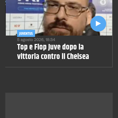
JUVENTUS
5 agosto 2026, 18:34
Top e Flop Juve dopo la
vittoria contro il Chelsea