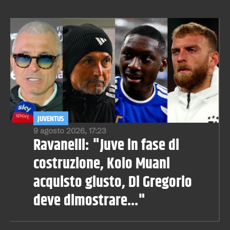
JUVENTUS
9 agosto 2026, 17:23
Ravanelli: "Juve in fase di
costruzione, Kolo Muani
acquisto giusto, Di Gregorio
deve dimostrare..."