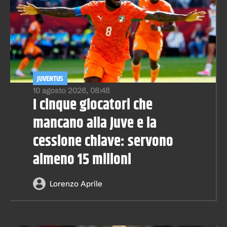
JUVENTUS
10 agosto 2026, 08:48
I cinque giocatori che
mancano alla Juve e la
cessione chiave: servono
almeno 15 milioni
Lorenzo Aprile