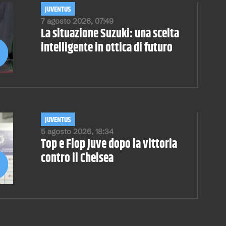
JUVENTUS
7 agosto 2026, 07:49
La situazione Suzuki: una scelta
intelligente in ottica di futuro
JUVENTUS
5 agosto 2026, 18:34
Top e Flop Juve dopo la vittoria
contro il Chelsea