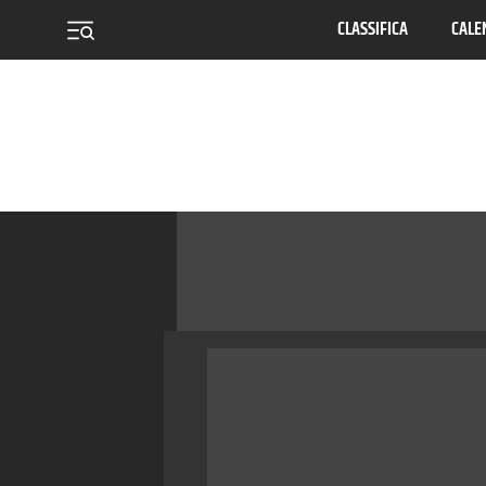
CLASSIFICA
CALE
menu