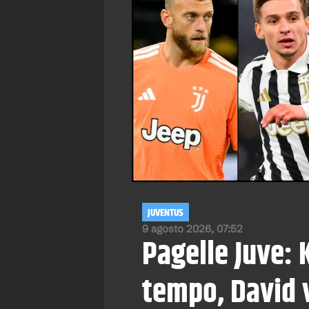
JUVENTUS
9 agosto 2026, 07:52
Pagelle Juve: 
tempo, David 