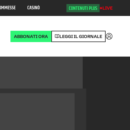
OMMESSE
CASINÒ
CONTENUTI PLUS
LIVE
ABBONATI ORA
LEGGI IL GIORNALE
Accedi