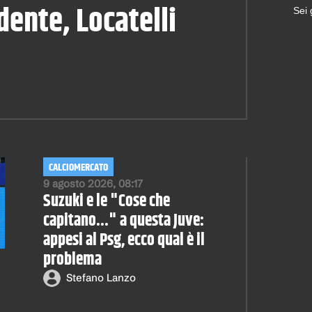
dente, Locatelli
Sei
CALCIOMERCATO
9 agosto 2026, 08:17
Suzuki e le "Cose che
capitano..." a questa Juve:
appesi al Psg, ecco qual è il
problema
Stefano Lanzo