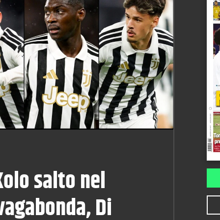
Kolo salto nel
vagabonda, Di