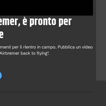
emer, è pronto per
e
amenti per il rientro in campo. Pubblica un video
"Airbremer back to flying".