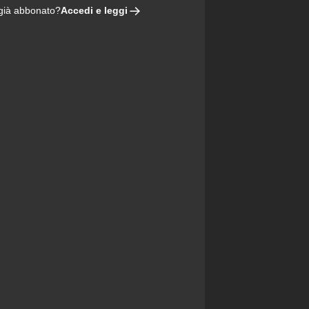
Accedi e leggi
 già abbonato?