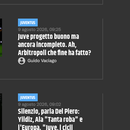
JUVENTUS
9 agosto 2026, 09:25
Juve progetto buono ma
ancora incompleto. Ah,
Arbitropoli che fine ha fatto?
Guido Vaciago
JUVENTUS
9 agosto 2026, 09:02
Silenzio, parla Del Piero:
Yildiz, Ala "Tanta roba" e
l'Europa. "Juve, i cicli