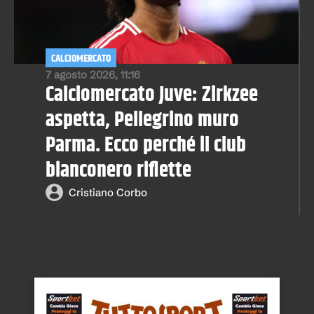
CALCIOMERCATO
7 agosto 2026, 11:16
Calciomercato Juve: Zirkzee
aspetta, Pellegrino muro
Parma. Ecco perché il club
bianconero riflette
Cristiano Corbo