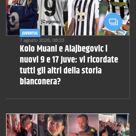
JUVENTUS
7 agosto 2026, 08:23
Kolo Muani e Alajbegovic i
nuovi 9 e 17 Juve: vi ricordate
tutti gli altri della storia
bianconera?