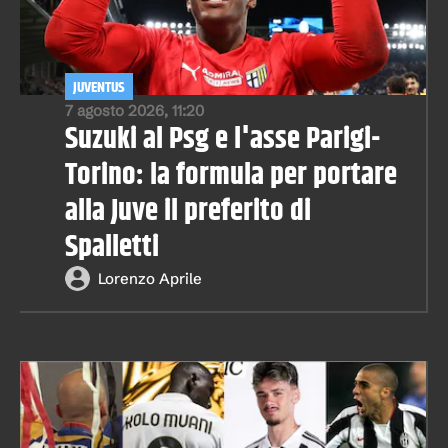
JUVENTUS
7 agosto 2026, 11:20
Suzuki al Psg e l'asse Parigi-
Torino: la formula per portare
alla Juve il preferito di
Spalletti
Lorenzo Aprile