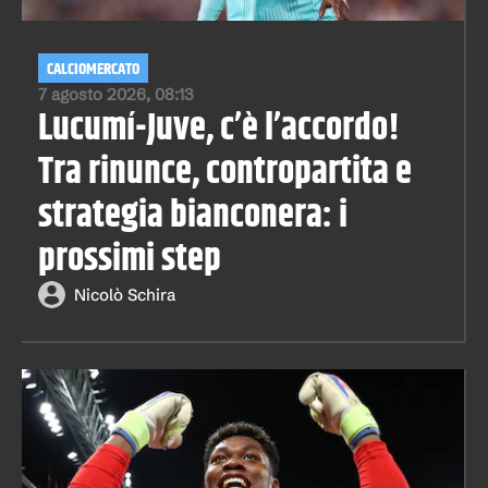
CALCIOMERCATO
7 agosto 2026, 08:13
Lucumí-Juve, c’è l’accordo!
Tra rinunce, contropartita e
strategia bianconera: i
prossimi step
Nicolò Schira